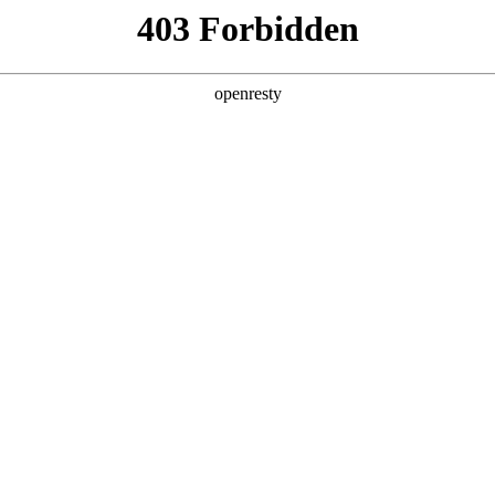
025 最终战：Sovereignty 问鼎 K1体育 封王记
 最终战：Sovereignty 问